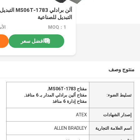
التبديل للصناعية
MOQ：1
الأسعا
افضل سعر
منتوج وصف
مفتاح 1783-MS06T
,
تسليط الضوء:
مفتاح ألين برادلي المدار بـ 6 منافذ
,
مفتاح إدارة 6 منافذ
إصدار الشهادات
ATEX
اسم العلامة التجارية
ALLEN BRADLEY