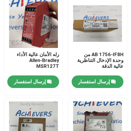
AB 1756-IF8H من
رله الأمان عالية الأداء
وحدة الإدخال التناظرية
Allen-Bradley
عالية الدقة
MSR127T
إرسال استفسار
إرسال استفسار
المنزل
المنتجات
حولنا