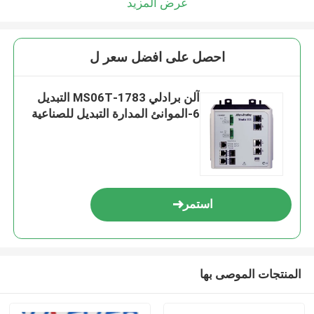
عرض المزيد
احصل على افضل سعر ل
آلن برادلي 1783-MS06T التبديل
6-الموانئ المدارة التبديل للصناعية
استمر
المنتجات الموصى بها