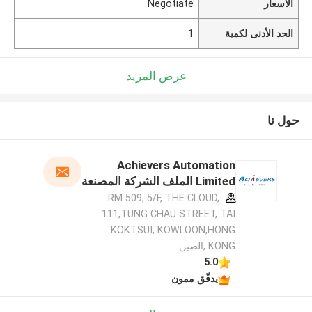
الأسعار
Negotiate
الحد الأدنى لكمية
1
عرض المزيد
حول نا
Achievers Automation
Limited الملف الشركة المصنعة
RM 509, 5/F, THE CLOUD,
111,TUNG CHAU STREET, TAI
KOKTSUI, KOWLOON,HONG
KONG ,الصين
5.0
يدقّق ممون