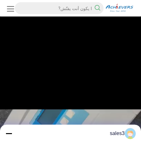
sales3