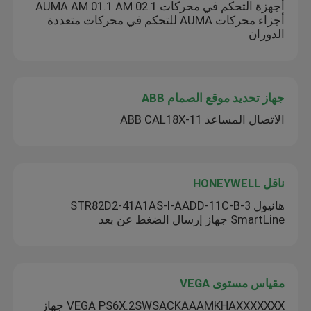
أجهزة التحكم في محركات AUMA AM 01.1 AM 02.1
أجزاء محركات AUMA للتحكم في محركات متعددة
الدوران
جهاز تحديد موقع الصمام ABB
الاتصال المساعد ABB CAL18X-11
ناقل HONEYWELL
هانيول STR82D2-41A1AS-I-AADD-11C-B-3
SmartLine جهاز إرسال الضغط عن بعد
مقياس مستوى VEGA
VEGA PS6X.2SWSACKAAAMKHAXXXXXXX جهاز