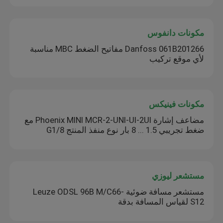
مكونات دانفوس
Danfoss 061B201266 مفاتيح الضغط MBC مناسبة
لأي موقع تركيب
مكونات فينيكس
مضاعف إشارة Phoenix MINI MCR-2-UNI-UI-2UI مع
ضغط تجريبي 1.5 ... 8 بار نوع منفذ المنتج G1/8
مستشعر ليوزي
مستشعر مسافة ضوئية Leuze ODSL 96B M/C66-
S12 لقياس المسافة بدقة