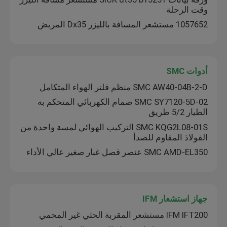
وقت الرحلة
1057652 مستشعر المسافة بالليزر Dx35 المريض
أدوات SMC
SMC AW40-04B-2-D منظم فلتر الهواء المتكامل
SMC SY7120-5D-02 صمام الكهربائي المتحكم به
الطيار 5/2 طريق
SMC KQG2L08-01S التركيب الهوائي لمسة واحدة من
الفولاذ المقاوم للصدأ
SMC AMD-EL350 عنصر فصل غبار صغير عالي الأداء
جهاز استشعار IFM
IFM IFT200 مستشعر المقربة الحثي غير المحمي