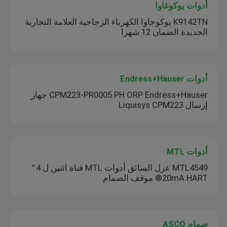
أدوات يوكوغاوا
K9142TN يوكوجاوا الكهرباء الزجاجية العلامة التجارية
الجديدة الضمان 12 شهرا
أدوات Endress+Hauser
CPM223-PR0005 PH ORP Endress+Hauser جهاز
إرسال Liquisys CPM223
أدوات MTL
MTL4549 عزل السائق أدوات MTL قناة اثنين ل 4 ′′
20mA HART® موقف الصمام
صمام ASCO