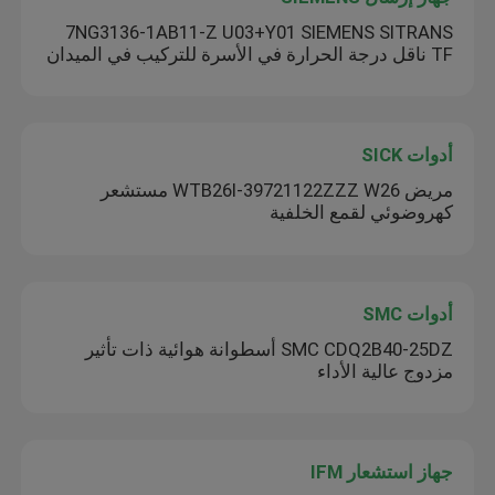
7NG3136-1AB11-Z U03+Y01 SIEMENS SITRANS
TF ناقل درجة الحرارة في الأسرة للتركيب في الميدان
أدوات SICK
مريض WTB26I-39721122ZZZ W26 مستشعر
كهروضوئي لقمع الخلفية
أدوات SMC
SMC CDQ2B40-25DZ أسطوانة هوائية ذات تأثير
مزدوج عالية الأداء
جهاز استشعار IFM