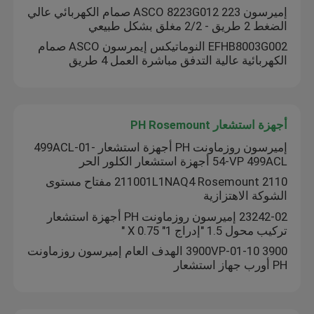
إميرسون ASCO 8223G012 223 صمام الكهربائي عالي
الضغط 2 طريق - 2/2 مغلق بشكل طبيعي
EFHB8003G002 النوماتيكس إيمرسون ASCO صمام
الكهربائية عالية التدفق مباشرة العمل 4 طريق
أجهزة استشعار PH Rosemount
إميرسون روزماونت PH أجهزة استشعار 499ACL-01-
54-VP 499ACL أجهزة استشعار الكلور الحر
211001L1NAQ4 Rosemount 2110 مفتاح مستوى
الشوكة الاهتزازية
23242-02 إميرسون روزماونت PH أجهزة استشعار
المنزل
تركيب محول 1.5 "إدراج 1" X 0.75 "
3900VP-01-10 3900 الهدف العام إميرسون روزماونت
PH أورب جهاز استشعار
المنتجات
حولنا