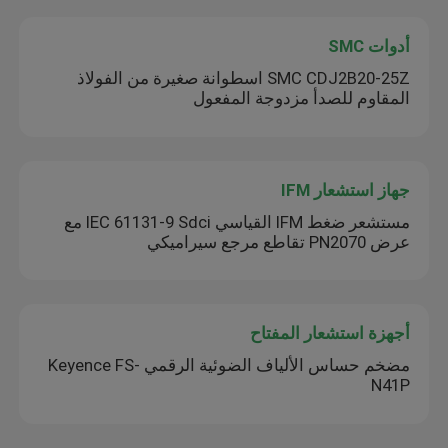
أدوات SMC
SMC CDJ2B20-25Z اسطوانة صغيرة من الفولاذ
المقاوم للصدأ مزدوجة المفعول
جهاز استشعار IFM
مستشعر ضغط IFM القياسي IEC 61131-9 Sdci مع
عرض PN2070 تقاطع مرجع سيراميكي
أجهزة استشعار المفتاح
مضخم حساس الألياف الضوئية الرقمي Keyence FS-
N41P