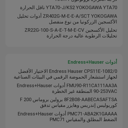
YTA70-J/KS2 YOKOGAWA YTA70 ناقل الحرارة
ZR402G-M-E-E-A/SCT YOKOGAWA أدوات تحليل
الأكسجين الزركونيا من نوع منفصل
تحليل الأكسجين ZR22G-100-S-A-E-T-M-E-CV
تحليلات الرطوبة عالية درجة الحرارة
أدوات Endress+Hauser
Endress Hauser CPS11E-1082/0 الاختيار الأفضل
لجهاز استشعار الحموضة الرقمي في البيئات الصناعية
FMU90-R11CA111AA3A أدوات Endress+Hauser
90-253VAC المنطقة غير الخطرة
8F2B08-AABECASAFTSA برولين بروماس F 200
كوريوليس إندريس وهايزر مقياس تدفق
PMC71-ABA2K1GAAAA أدوات Endress+Hauser
الضغط المطلق والمقياس PMC71