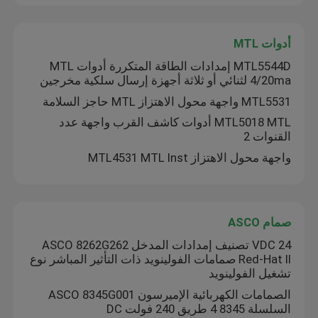
أدوات MTL
MTL5544D إمدادات الطاقة المتكررة أدوات MTL
4/20ma لثنائي أو ثلاثة أجهزة إرسال سلكية مخرجين
MTL5531 واجهة محول الاهتزاز MTL حاجز السلامة
MTL5018 MTL أدوات كاشف القرب واجهة عدد
القنوات 2
واجهة محول الاهتزاز MTL4531 MTL Inst
صمام ASCO
24 VDC تصنيف إمدادات المدخل ASCO 8262G262
Red-Hat II صمامات الفولينويد ذات التأثير المباشر نوع
تشغيل الفولينويد
الصمامات الكهربائية الإميرسون ASCO 8345G001
السلسلة 8345 4 طريق 240 فولت DC