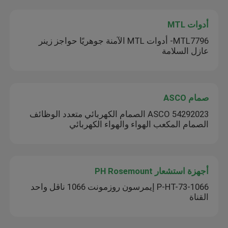
أدوات MTL
MTL7796- أدوات MTL الآمنة جوهريًا حواجز زينر
عازل السلامة
صمام ASCO
54292023 ASCO الصمام الكهربائي متعدد الوظائف
الصمام المكعب الهواء والهواء الكهربائي
أجهزة استشعار PH Rosemount
1066-P-HT-73 إيمرسون روزمونت 1066 ناقل واحد
القناة