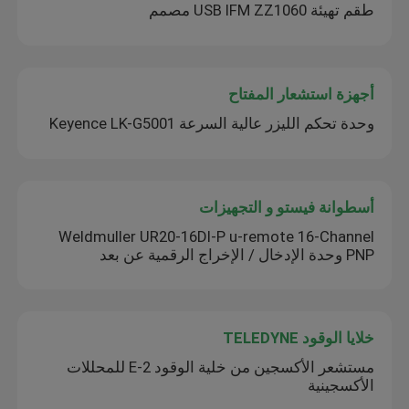
طقم تهيئة USB IFM ZZ1060 مصمم
أجهزة استشعار المفتاح
وحدة تحكم الليزر عالية السرعة Keyence LK-G5001
أسطوانة فيستو و التجهيزات
Weldmuller UR20-16DI-P u-remote 16-Channel
PNP وحدة الإدخال / الإخراج الرقمية عن بعد
خلايا الوقود TELEDYNE
مستشعر الأكسجين من خلية الوقود E-2 للمحللات
الأكسجينية