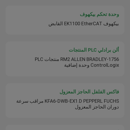
وحدة تحكم بيكهوف
بيكهوف EK1100 EtherCAT القابض
ألن برادلي PLC المنتجات
1756-RM2 ALLEN BRADLEY منتجات PLC
ControlLogix وحدة إضافية
فاكس الفلفل الحاجز المعزول
KFA6-DWB-EX1.D PEPPERL FUCHS مراقب سرعة
دوران الحاجز المعزول