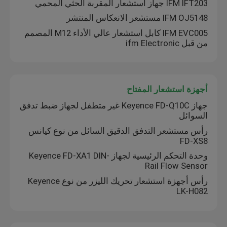
IFM IFT203 جهاز استشعار المقربة الحثي المحمي
IFM OJ5148 مستشعر الانعكاس المنتشر
IFM EVC005 كابل استشعار عالي الأداء M12 المصمم
من قبل ifm Electronic
أجهزة استشعار المفتاح
جهاز Keyence FD-Q10C غير متطفل لجهاز ضبط تدفق
السوائل
رأس مستشعر التدفق الدقيق السائل من نوع كيانس
FD-XS8
وحدة التحكم الرئيسية لجهاز Keyence FD-XA1 DIN-
Rail Flow Sensor
رأس أجهزة استشعار تحريك الليزر من نوع Keyence
LK-H082