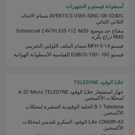
أسطوانة فيستو و التجهيزات
AVENTICS V565-32NC-SR-024DC صمام الاتجاه
الثلاثي الثنائي
مفتاح حد موضع Schmersal Z4V7H 335-11Z-M20-
RMS ذراع بكرة
فيستو MFH-5-14 صمام الملف اللولبي التجريبي
فيستو DSBCG-100-- ISO القياسية الأسطوانة الهوائية
خلايا الوقود TELEDYNE
جهاز استشعار خلايا الوقود A-2C Micro TELEDYNE
لمحللات الأكسجين
B-1 Teledyne الخلية الوقودية الصغيرة لمحللات
الأكسجين
C06689-A5 خلايا الوقود الميكرو تليديني لمحللات
الأكسجين