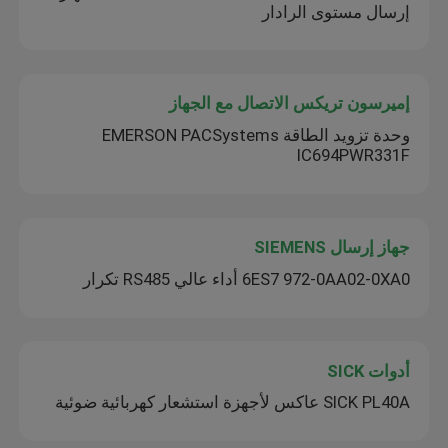
إرسال مستوى الرادار
إميرسون تريكس الاتصال مع الجهاز
وحدة تزويد الطاقة EMERSON PACSystems
IC694PWR331F
جهاز إرسال SIEMENS
6ES7 972-0AA02-0XA0 أداء عالي RS485 تكرار
أدوات SICK
SICK PL40A عاكس لأجهزة استشعار كهربائية ضوئية