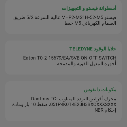
أسطوانة فيستو و التجهيزات
فيستو MHP2-MS1H-52-M5 عالية السرعة 5/2 طريق
الصمام الكهربائي M5 خيط
خلايا الوقود TELEDYNE
Eaton T0-2-15679/EA/SVB ON-OFF SWITCH
أجهزة التبديل القوية والمدمجة
مكونات دانفوس
محرك أقراص التردد المتناوب Danfoss FC-
051P4K0T4E20H3BXCXXXSXXX، ضغط 10 بار ومادة
إحكام NBR