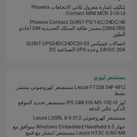
مُكيّف إشارة معزول ثلاثي الاتجاهات Phoenix
Contact MINI MCR-2-UI-UI
Phoenix Contact QUINT-PS/1AC/24DC/40
(2866789) مصدر طاقة السكك الحديدية DIN أحادي
الطور
اتصالات فينيكس QUINT-UPS24DC24DC20-03
24VDC 20A وحدة UPS الصناعية DC
مستشعر ليوزي
Leuze FT328.34P-M12 مستشعر كهروضوئي منتشر
نشط
لوز IPS 248i FIX-M3-102-I3 مستشعر تحديد الموقع
الذكي عالي الدقة
مستشعر كهروضوئي Leuze LSSRL 8.9-S12
جهاز Windows Embedded Handheld 6.5 متوافق مع
Leuze HT3C.S/6G-M8 مستشعر انتشار مع قمع