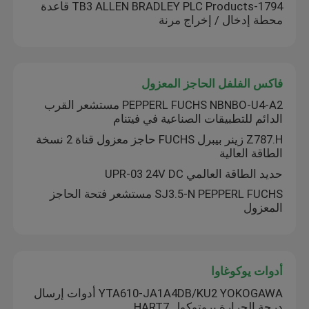
1794-TB3 ALLEN BRADLEY PLC Products قاعدة
محطة إدخال / إخراج مرنة
فاكس الفلفل الحاجز المعزول
PEPPERL FUCHS NBNBO-U4-A2 مستشعر القرب
الدائم للتطبيقات الصناعية في فيتنام
Z787.H زينر بيبرل FUCHS حاجز معزول قناة 2 نسخة
الطاقة العالية
حديد الطاقة العالمي UPR-03 24V DC
SJ3.5-N PEPPERL FUCHS مستشعر فتحة الحاجز
المعزول
أدوات يوكوغاوا
YTA610-JA1A4DB/KU2 YOKOGAWA أدوات إرسال
درجة الحرارة بروتوكول HART7