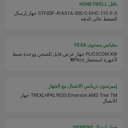
ناقل HONEYWELL
STF83F-41AS1A-S00-C-DHC-11C-F-0 جهاز إرسال
الضغط عالي الدقة
مقياس مستوى VEGA
PLICSCOM.XW جهاز عرض قابل للشحن ووحدة ضبط
لأجهزة استشعار Plics®
إميرسون تريكس الاتصال مع الجهاز
TREXLHPKL9S3S Emerson AMS Trex TM جهاز
الاتصال
جهاز إرسال SIEMENS