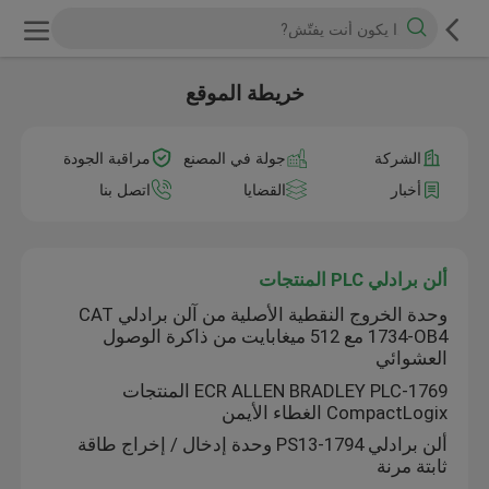
خريطة الموقع
الشركة
جولة في المصنع
مراقبة الجودة
أخبار
القضايا
اتصل بنا
ألن برادلي PLC المنتجات
وحدة الخروج النقطية الأصلية من آلن برادلي CAT
1734-OB4 مع 512 ميغابايت من ذاكرة الوصول
العشوائي
1769-ECR ALLEN BRADLEY PLC المنتجات
CompactLogix الغطاء الأيمن
ألن برادلي 1794-PS13 وحدة إدخال / إخراج طاقة
ثابتة مرنة