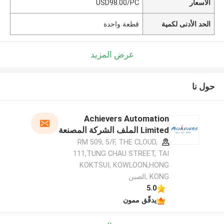
الأسعار
USD98.00/PC
الحد الأدنى لكمية
قطعة واحدة
عرض المزيد
حول نا
Achievers Automation
Limited الملف الشركة المصنعة
RM 509, 5/F, THE CLOUD,
111,TUNG CHAU STREET, TAI
KOKTSUI, KOWLOON,HONG
KONG ,الصين
5.0
يدقّق ممون