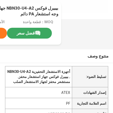
بيبيرل 
وجه استشعار PA دائم
MOQ：قطعة واحدة
الأسعار
افضل سعر
منتوج وصف
أجهزة الاستشعار التحفيزية NBN30-U4-A2
تسليط الضوء:
,
بيبيرل فوكس جهاز استشعار محفز
,
مستشعر محفز لجهاز الاستشعار الصلب
إصدار الشهادات
ATEX
اسم العلامة التجارية
PF