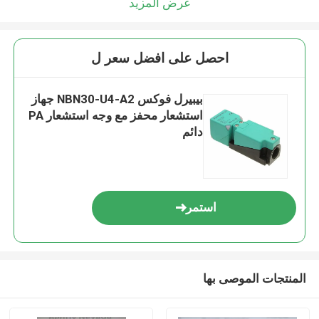
عرض المزيد
احصل على افضل سعر ل
بيبيرل فوكس NBN30-U4-A2 جهاز
استشعار محفز مع وجه استشعار PA
دائم
استمر
المنتجات الموصى بها