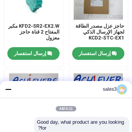
جولة في المصنع
حاجز عزل مصدر الطاقة
KFD2-SR2-EX2.W مكبر
لجهاز الإرسال الذكي
المفتاح 2 قناة حاجز
اتصل بنا
KCD2-STC-EX1
معزول
إرسال استفسار
إرسال استفسار
أخبار
اطلب اقتباس
sales3
News
6:11 AM
ألن برادلي PLC المنتجات
Good day, what product are you looking 
for?
فاكس الفلفل الحاجز المعزول
بيبيرل+فوكس REF-
بيبيرل+فوكس NCN8-