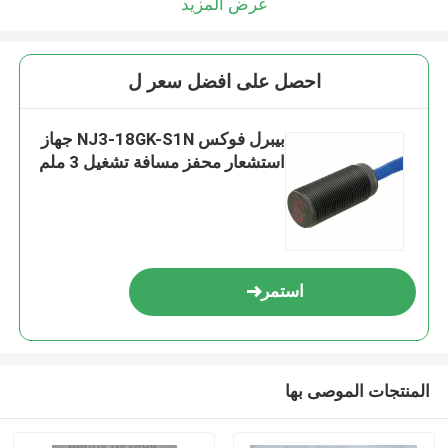
عرض المزيد
احصل على افضل سعر ل
بيبرل فوكس NJ3-18GK-S1N جهاز
استشعار محفز مسافة تشغيل 3 ملم
استمر
المنتجات الموصى بها