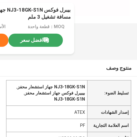
بيبرل ف
مسافة تشغيل 3 ملم
MOQ：قطعة واحدة
الأسعار
افضل سعر
منتوج وصف
NJ3-18GK-S1N جهاز استشعار محفز
,
تسليط الضوء:
بيبيرل فوكس جهاز استشعار محفز
,
NJ3-18GK-S1N
إصدار الشهادات
ATEX
اسم العلامة التجارية
PF