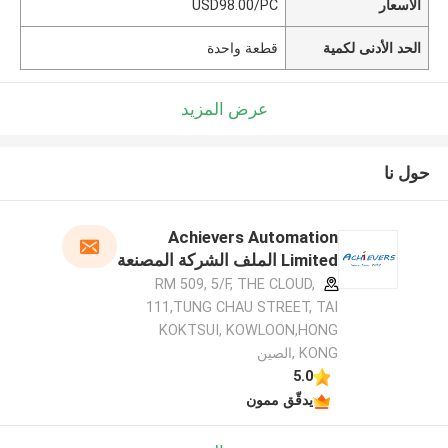
الأسعار
USD98.00/PC
الحد الأدنى لكمية
قطعة واحدة
عرض المزيد
حول نا
Achievers Automation
Limited الملف الشركة المصنعة
RM 509, 5/F, THE CLOUD,
111,TUNG CHAU STREET, TAI
KOKTSUI, KOWLOON,HONG
KONG ,الصين
5.0
يدقّق ممون