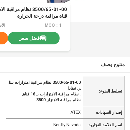
قناة مراقبة درجة الحرارة
MOQ：1
الأ
افضل سعر
منتوج وصف
3500/65-01-00 نظام مراقبة اهتزازات بنتل
ي نيفادا
تسليط الضوء:
,
نظام مراقبة الاهتزازات بـ 16 قناة
,
نظام مراقبة الاهتزاز 3500
إصدار الشهادات
ATEX
اسم العلامة التجارية
Bently Nevada