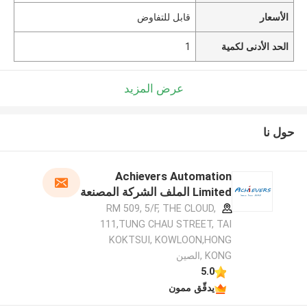
الأسعار
قابل للتفاوض
الحد الأدنى لكمية
1
عرض المزيد
حول نا
Achievers Automation
Limited الملف الشركة المصنعة
RM 509, 5/F, THE CLOUD,
111,TUNG CHAU STREET, TAI
KOKTSUI, KOWLOON,HONG
KONG ,الصين
5.0
يدقّق ممون