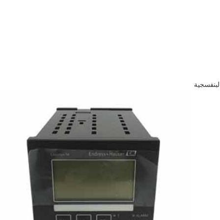
لبنفسجية