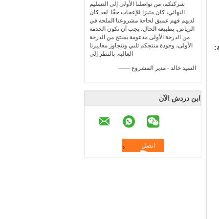
شركتكم، من تواصلنا الأولي إلى التسليم
النهائي، كان مثيرًا للإعجاب حقًا. لقد كان
لديهم فهم عميق لحاجة مشروعنا الملحة في
الرياض. بطبيعة الحال، يجب أن تكون الخدمة
من الدرجة الأولى مدعومة بمنتج من الدرجة
الأولى، وجودة منتجكم تلبي وتتجاوز معاييرنا
:
العالية. بالنظر إلى
—— السيد خالد - مدير المشروع
ابن دردش الآن