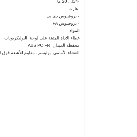
-0/4... 20 مآ
-هارت
- بروفيبوس دي بي
- بروفيبوس PA
المواد
غطاء الأداة المثبتة على لوحة: البوليكربونات
محفظة الميدان: ABS PC FR
الغشاء الأمامي: بوليستر، مقاوم للأشعة فوق ا