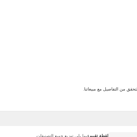
تحقق من التفاصيل مع مبيعاتنا.
لقطة تقييم
فيما يلي توزيع جميع التصنيفات