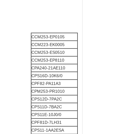
CCM253-EP0105
CCM223-EK0005
CCM253-ES0510
CCM253-EP8110
CPA240-21AE110
CPS16D-10K6/0
CPF82-PA11A3
CPM253-PR1010
CPS12D-7PA2C
CPS11D-7BA2C
CPS11E-10J0/0
CPF81D-7LH31
CPS11-1AA2ESA