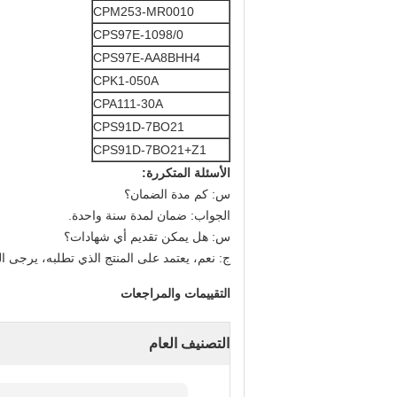
CPM253-MR0010
CPS97E-1098/0
CPS97E-AA8BHH4
CPK1-050A
CPA111-30A
CPS91D-7BO21
CPS91D-7BO21+Z1
الأسئلة المتكررة:
س: كم مدة الضمان؟
الجواب: ضمان لمدة سنة واحدة.
س: هل يمكن تقديم أي شهادات؟
ج: نعم، يعتمد على المنتج الذي تطلبه، يرجى ال
التقييمات والمراجعات
التصنيف العام