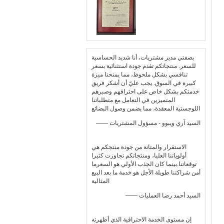
بصفتي مدير مشتريات، أنا شديد الحساسية
للسعر. منتجاتكم تقدم جودة استثنائية بسعر
تنافسي بشكل ملحوظ، مما يمنحنا ميزة
كبيرة في السوق. يجب عليّ أن أشكر فريق
خدمتكم بشكل خاص على احترافهم وصبرهم
المتميزين في التعامل مع متطلباتنا
اللوجستية المعقدة، مما يضمن وصول البضائع
—— السيد آري ويبوو - مسؤول المشتريات
الاستقرار والمتانة من جودة منتجكم هي
أولوياتنا العليا، ومنتجاتكم تجاوزت كثيرا
توقعاتنا.بينما كان الجذب الأولي هو السعرما
أمن شراكتنا طويلة الأجل هو خدمة ما بعد البيع
المثالية
—— السيد أحمد رضا العمليات
إن مستوى الخدمة الاحترافية الذي أظهرته