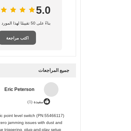
5.0
بناءً على 50 تقييمًا لهذا المورد
اكتب مراجعة
جميع المراجعات
Eric Peterson
مفيدة (1)
 point level switch (PN:55466117)
 zero jamming issues with dust and
lse triggering, plug-and-play setup