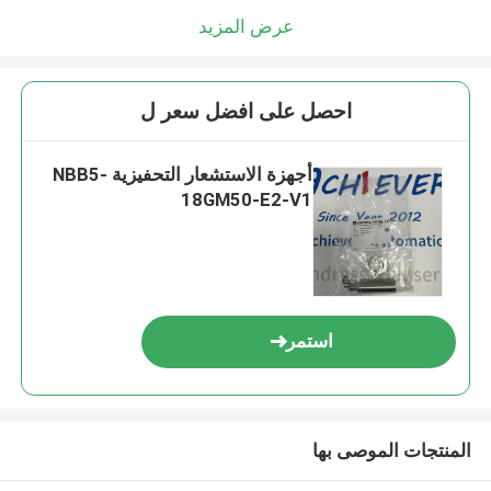
عرض المزيد
احصل على افضل سعر ل
أجهزة الاستشعار التحفيزية NBB5-
18GM50-E2-V1
استمر
المنتجات الموصى بها