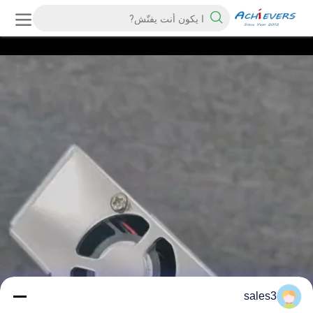
sales3