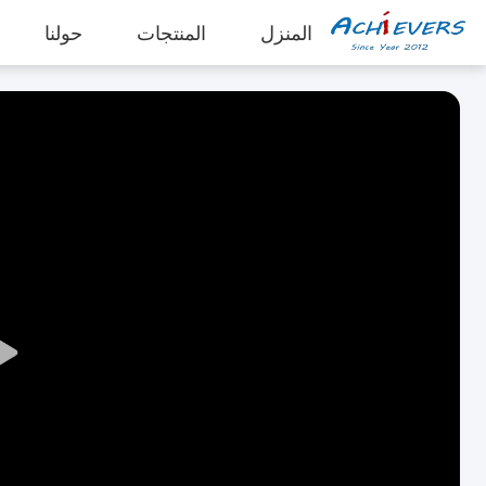
المنزل
المنتجات
حولنا