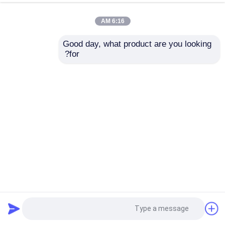
6:16 AM
Good day, what product are you looking 
for?
5P2B1F-AAACCAEA1K0A Endress+Hauser Proline Promag
P 200 مقياس تدفق كهرومغناطيسي
أدوات Endress+Hauser
2025-06-12