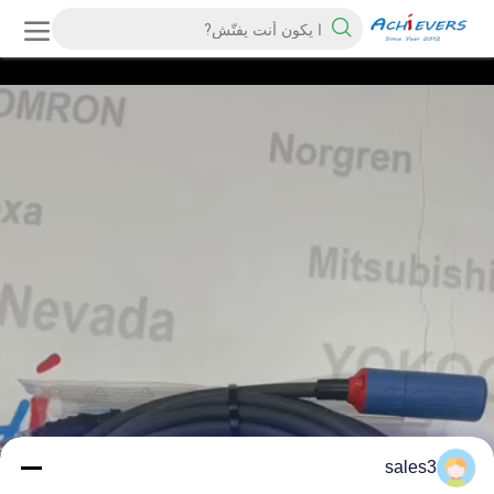
sales3